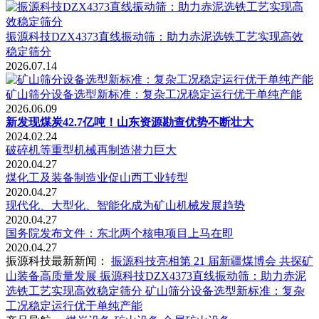
振源科技DZX4373直线振动筛：助力赤泥选铁工艺实现高效
稳定筛分
2026.07.14
矿山筛分设备选型新标准：复杂工况稳定运行优于单纯产能
2026.06.09
新发现煤炭42.7亿吨！山东资源勘查优势不断壮大
2024.02.24
破碎机等重型机械再制造潜力巨大
2020.04.27
煤化工及装备制造业促山西工业转型
2020.04.27
现代化、大型化、智能化成为矿山机械发展趋势
2020.04.27
国务院发布文件：东北两个核电项目上马在即
2020.04.27
振源科技最新新闻：
振源科技亮相第 21 届新疆煤博会 共探矿
山装备高质量发展
振源科技DZX4373直线振动筛：助力赤泥
选铁工艺实现高效稳定筛分
矿山筛分设备选型新标准：复杂
工况稳定运行优于单纯产能