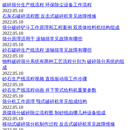
破碎筛分生产线流程 环保除尘设备工作流程
2022.05.10
石灰石破碎流程图 反击式破碎机常见故障维修
2022.05.10
筛分破碎铲斗工作原理和工程案例 双质体给料机结构组成
2022.05.10
筛分原理适用于 滚轴筛常见故障有哪些
2022.05.10
砂石破碎生产线流程 滚轴筛常见故障有哪些
2022.05.10
物料破碎筛分系统有两种工艺流程分别为 破碎筛分系统的组
成
2022.05.10
砂石生产线流程视频 直线振动筛工作步骤
2022.05.10
砂石生产线流程动画 井下带式给料机重要参数
2022.05.10
筛分机工作原理 颚式破碎机常见组成结构
2022.05.10
原煤筛分破碎除尘流程图 制砂线由哪几种设备组成
2022.05.10
移动式破碎筛分机制作过程 反击式破碎机常见故障维修
2022.05.10