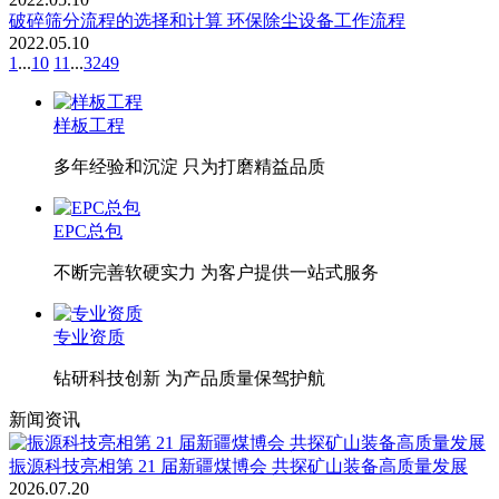
破碎筛分流程的选择和计算 环保除尘设备工作流程
2022.05.10
1
...
10
11
...
3249
样板工程
多年经验和沉淀 只为打磨精益品质
EPC总包
不断完善软硬实力 为客户提供一站式服务
专业资质
钻研科技创新 为产品质量保驾护航
新闻资讯
振源科技亮相第 21 届新疆煤博会 共探矿山装备高质量发展
2026.07.20