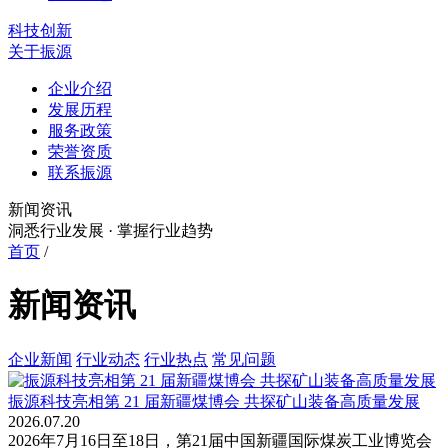
科技创新
关于振源
企业介绍
发展历程
服务政策
荣誉资质
联系振源
新闻资讯
洞悉行业发展 · 掌握行业趋势
首页
/
新闻资讯
企业新闻
行业动态
行业热点
常见问题
振源科技亮相第 21 届新疆煤博会 共探矿山装备高质量发展
2026.07.20
2026年7月16日至18日，第21届中国新疆国际煤炭工业博览会