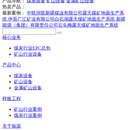
产品导航：
煤炭设备
矿山设备
金属矿山设备
热卖产品：
最新案例：
中联润世新疆煤业有限公司露天煤矿地面生产系
统
伊吾广汇矿业有限公司白石湖露天煤矿地面生产系统
新疆
能源（集团）有限责任公司石头梅露天煤矿地面生产系统
核心业务
煤炭行业EPC总包
矿山行业设备
产品中心
煤炭设备
矿山设备
金属矿山设备
样板工程
矿山行业案例
煤炭行业案例
关于振源