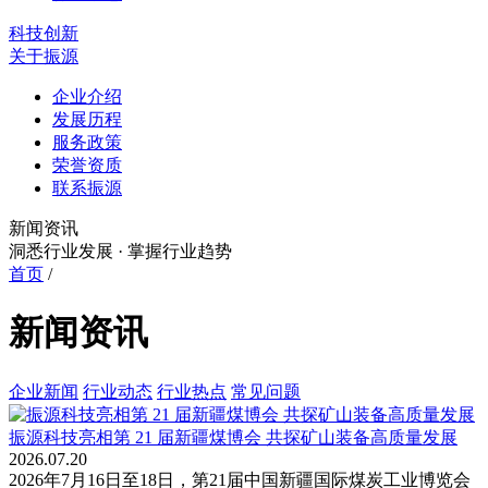
科技创新
关于振源
企业介绍
发展历程
服务政策
荣誉资质
联系振源
新闻资讯
洞悉行业发展 · 掌握行业趋势
首页
/
新闻资讯
企业新闻
行业动态
行业热点
常见问题
振源科技亮相第 21 届新疆煤博会 共探矿山装备高质量发展
2026.07.20
2026年7月16日至18日，第21届中国新疆国际煤炭工业博览会