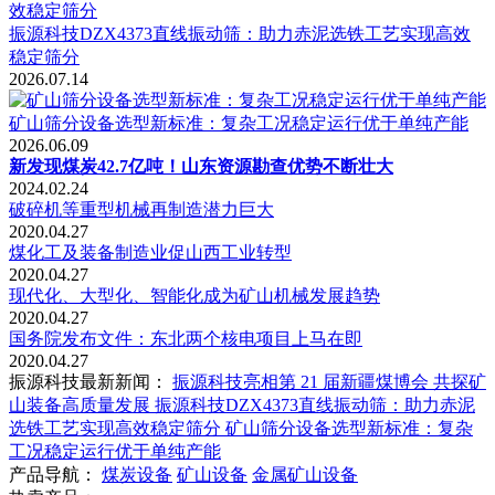
振源科技DZX4373直线振动筛：助力赤泥选铁工艺实现高效
稳定筛分
2026.07.14
矿山筛分设备选型新标准：复杂工况稳定运行优于单纯产能
2026.06.09
新发现煤炭42.7亿吨！山东资源勘查优势不断壮大
2024.02.24
破碎机等重型机械再制造潜力巨大
2020.04.27
煤化工及装备制造业促山西工业转型
2020.04.27
现代化、大型化、智能化成为矿山机械发展趋势
2020.04.27
国务院发布文件：东北两个核电项目上马在即
2020.04.27
振源科技最新新闻：
振源科技亮相第 21 届新疆煤博会 共探矿
山装备高质量发展
振源科技DZX4373直线振动筛：助力赤泥
选铁工艺实现高效稳定筛分
矿山筛分设备选型新标准：复杂
工况稳定运行优于单纯产能
产品导航：
煤炭设备
矿山设备
金属矿山设备