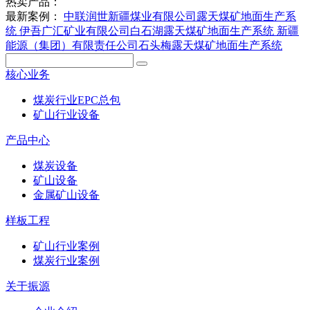
热卖产品：
最新案例：
中联润世新疆煤业有限公司露天煤矿地面生产系
统
伊吾广汇矿业有限公司白石湖露天煤矿地面生产系统
新疆
能源（集团）有限责任公司石头梅露天煤矿地面生产系统
核心业务
煤炭行业EPC总包
矿山行业设备
产品中心
煤炭设备
矿山设备
金属矿山设备
样板工程
矿山行业案例
煤炭行业案例
关于振源