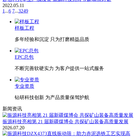
2022.05.11
1
...
6
7
...
3249
样板工程
多年经验和沉淀 只为打磨精益品质
EPC总包
不断完善软硬实力 为客户提供一站式服务
专业资质
钻研科技创新 为产品质量保驾护航
新闻资讯
振源科技亮相第 21 届新疆煤博会 共探矿山装备高质量发展
2026.07.20