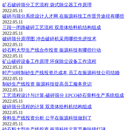
矿石破碎筛分工艺流程 袋式除尘器工作原理
2022.05.11
破碎与筛分系统设计人才网 在振源科技工作晋升途径有哪些
2022.05.11
三段一闭路破碎工艺流程 双质体给料机结构组成
2022.05.11
破碎筛分原理图 冲击破碎机采用哪些先进技术
2022.05.11
砂石料大型生产线合作投资 振源科技有哪些行动
2022.05.11
矿山破碎设备工作原理 环保除尘设备工作流程
2022.05.11
时产50吨制砂生产线投资总成本 员工在振源科技公司结婚
2022.05.11
制砂生产线投资 振源科技提高员工服务意识
2022.05.11
工艺流程设计与计算-破碎筛分 EPCO砂石骨料生产系统组成
2022.05.11
破碎筛分流程的计算 双质体给料机结构组成
2022.05.11
骨料生产线投资分析 公平在振源科技做到了
2022.05.11
砂石料大型生产线投资 振源科技元宵节趣味猜灯谜