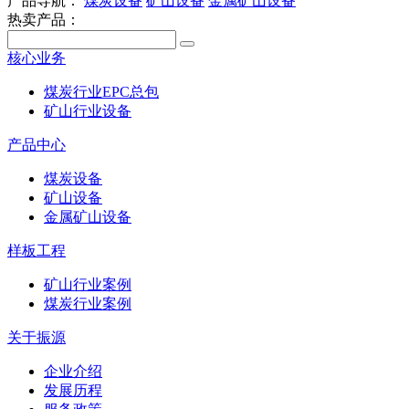
产品导航：
煤炭设备
矿山设备
金属矿山设备
热卖产品：
核心业务
煤炭行业EPC总包
矿山行业设备
产品中心
煤炭设备
矿山设备
金属矿山设备
样板工程
矿山行业案例
煤炭行业案例
关于振源
企业介绍
发展历程