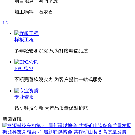
项目地点：
河南济源
加工物料：
石灰石
1
2
样板工程
多年经验和沉淀 只为打磨精益品质
EPC总包
不断完善软硬实力 为客户提供一站式服务
专业资质
钻研科技创新 为产品质量保驾护航
新闻资讯
振源科技亮相第 21 届新疆煤博会 共探矿山装备高质量发展