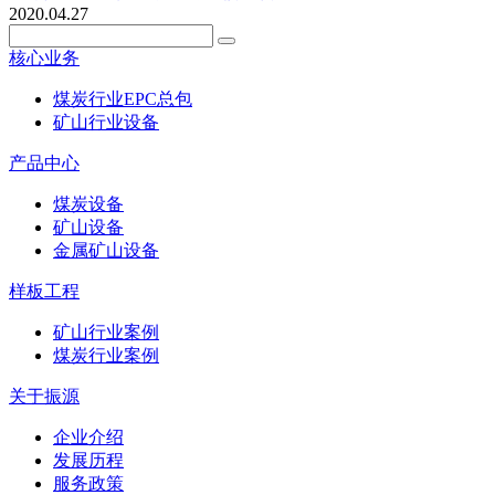
2020.04.27
核心业务
煤炭行业EPC总包
矿山行业设备
产品中心
煤炭设备
矿山设备
金属矿山设备
样板工程
矿山行业案例
煤炭行业案例
关于振源
企业介绍
发展历程
服务政策