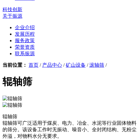
科技创新
关于振源
企业介绍
发展历程
服务政策
荣誉资质
联系振源
当前位置：
首页
/
产品中心
/
矿山设备
/
滚轴筛
/
辊轴筛
辊轴筛
辊轴筛可广泛适用于煤炭、电力、冶金、水泥等行业固体物料
的筛分。该设备工作时无振动、噪音小、全封闭结构、无粉尘
外溢，对物料水分无要求。